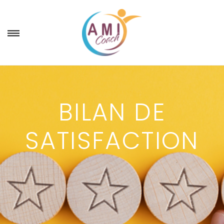
BILAN DE
SATISFACTION