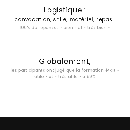
Logistique :
convocation, salle, matériel, repas…
100% de réponses « bien » et « très bien »
Globalement,
les participants ont jugé que la formation était «
utile » et « très utile » à 99%