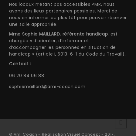
Nos locaux n’étant pas accessibles PMR, nous
avons des lieux partenaires possibles. Merci de
nous en informer au plus tôt pour pouvoir réserver
une salle appropriée.
Mme Sophie MAILLARD, référente handicap
, est
chargée « d’orienter, d’informer et
d’accompagner les personnes en situation de
handicap » (article L 5013-6-1 du Code du Travail).
Contact :
06 20 84 06 88
sophiemaillard@ami-coach.com
© Ami Coach - Réalisation Visuel Concept - 2017.