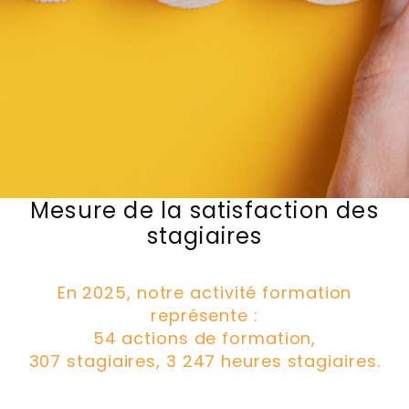
Mesure de la satisfaction des
stagiaires
En 2025, notre activité formation
représente :
54 actions de formation,
307 stagiaires, 3 247 heures stagiaires.