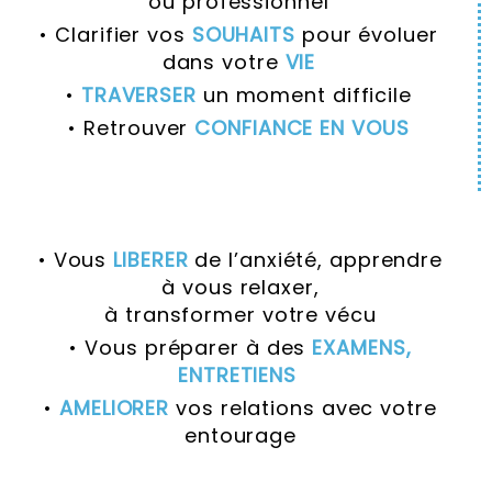
ou professionnel
• Clarifier vos
SOUHAITS
pour évoluer
dans votre
VIE
•
TRAVERSER
un moment difficile
• Retrouver
CONFIANCE EN VOUS
• Vous
LIBERER
de l’anxiété, apprendre
à vous relaxer,
à transformer votre vécu
• Vous préparer à des
EXAMENS,
ENTRETIENS
•
AMELIORER
vos relations avec votre
entourage