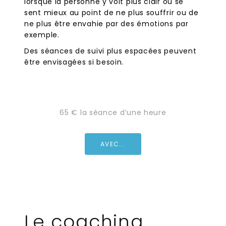
lorsque la personne y voit plus clair ou se
sent mieux au point de ne plus souffrir ou de
ne plus être envahie par des émotions par
exemple.
Des séances de suivi plus espacées peuvent
être envisagées si besoin.
65 € la séance d’une heure
AVEC...
Le coaching