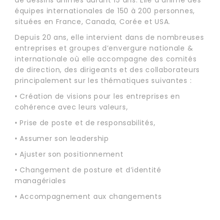
de dessins animés durant 15 ans. Elle a animé des
équipes internationales de 150 à 200 personnes,
situées en France, Canada, Corée et USA.
Depuis 20 ans, elle intervient dans de nombreuses
entreprises et groupes d’envergure nationale &
internationale où elle accompagne des comités
de direction, des dirigeants et des collaborateurs
principalement sur les thématiques suivantes :
• Création de visions pour les entreprises en
cohérence avec leurs valeurs,
• Prise de poste et de responsabilités,
• Assumer son leadership
• Ajuster son positionnement
• Changement de posture et d’identité
managériales
• Accompagnement aux changements