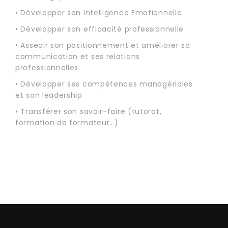
• Développer son Intelligence Emotionnelle
• Développer son efficacité professionnelle
• Asseoir son positionnement et améliorer sa
communication et ses relations
professionnelles
• Développer ses compétences managériales
et son leadership
• Transférer son savoir-faire (tutorat,
formation de formateur…)