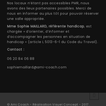
Nos locaux n’étant pas accessibles PMR, nous
avons des lieux partenaires possibles. Merci de
nous en informer au plus tôt pour pouvoir réserver
une salle appropriée.
Mme Sophie MAILLARD, référente handicap
, est
chargée « d’orienter, d’informer et
d’accompagner les personnes en situation de
handicap » (article L 5013-6-1 du Code du Travail).
Contact :
06 20 84 06 88
sophiemaillard@ami-coach.com
© Ami Coach - Réalisation Visuel Concept - 2017.